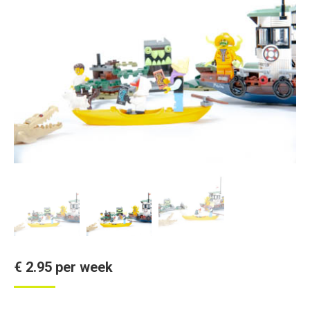
€
2.95
per week