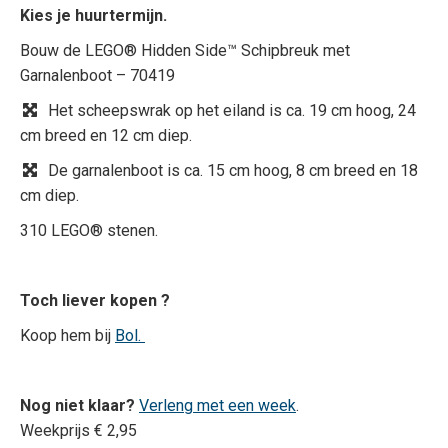
Kies je huurtermijn.
Bouw de LEGO® Hidden Side™ Schipbreuk met
Garnalenboot – 70419
Het scheepswrak op het eiland is ca. 19 cm hoog, 24
cm breed en 12 cm diep.
De garnalenboot is ca. 15 cm hoog, 8 cm breed en 18
cm diep.
310 LEGO® stenen.
Toch liever kopen ?
Koop hem bij
Bol.
Nog niet klaar?
Verleng met een week
.
Weekprijs € 2,95