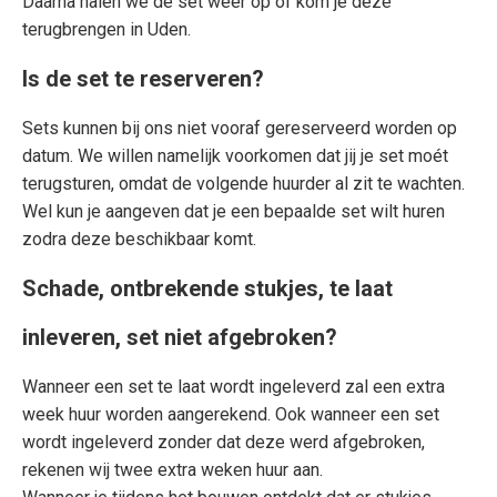
Daarna halen we de set weer op of kom je deze
terugbrengen in Uden.
Is de set te reserveren?
Sets kunnen bij ons niet vooraf gereserveerd worden op
datum. We willen namelijk voorkomen dat jij je set moét
terugsturen, omdat de volgende huurder al zit te wachten.
Wel kun je aangeven dat je een bepaalde set wilt huren
zodra deze beschikbaar komt.
Schade, ontbrekende stukjes, te laat
inleveren, set niet afgebroken?
Wanneer een set te laat wordt ingeleverd zal een extra
week huur worden aangerekend. Ook wanneer een set
wordt ingeleverd zonder dat deze werd afgebroken,
rekenen wij twee extra weken huur aan.