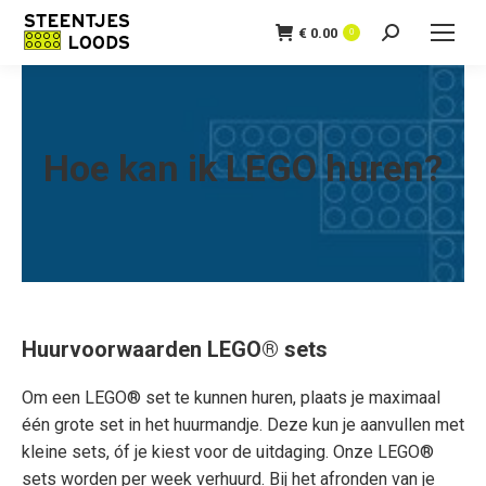
€
0.00
Zoeken:
0
Hoe kan ik LEGO huren?
Huurvoorwaarden LEGO® sets
Om een LEGO® set te kunnen huren, plaats je maximaal
één grote set in het huurmandje. Deze kun je aanvullen met
kleine sets, óf je kiest voor de uitdaging. Onze LEGO®
sets worden per week verhuurd. Bij het afronden van je