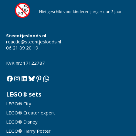
Niet geschikt voor kinderen jonger dan 3 jaar.
Steentjesloods.nl
reactie@steentjesloods.nl
06 21 89 20 19
KvK nr.: 17122787
Facebook
Instagram
LinkedIn
Bluesky
Pinterest
WhatsApp
LEGO® sets
LEGO® City
LEGO® Creator expert
LEGO® Disney
LEGO® Harry Potter