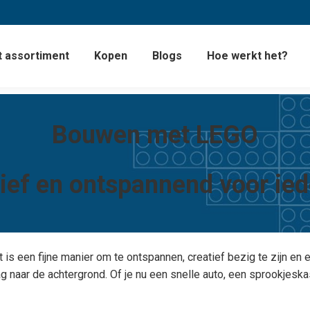
 assortiment
Kopen
Blogs
Hoe werkt het?
Bouwen met LEGO
ief en ontspannend voor ie
s een fijne manier om te ontspannen, creatief bezig te zijn en e
g naar de achtergrond. Of je nu een snelle auto, een sprookjesk