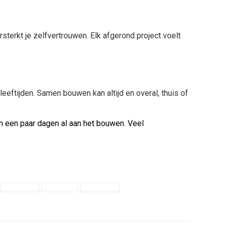
sterkt je zelfvertrouwen. Elk afgerond project voelt
eftijden. Samen bouwen kan altijd en overal, thuis of
en een paar dagen al aan het bouwen. Veel
Ontspanning
speelplezier
Teambuilding