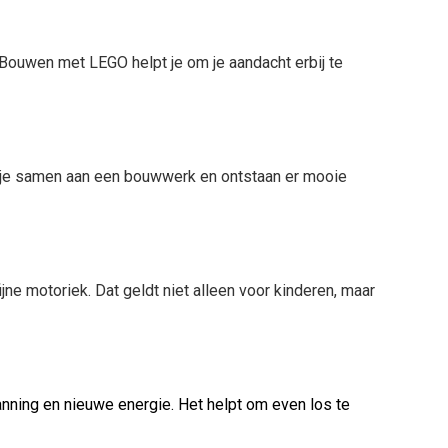
. Bouwen met LEGO helpt je om je aandacht erbij te
rk je samen aan een bouwwerk en ontstaan er mooie
ne motoriek. Dat geldt niet alleen voor kinderen, maar
ning en nieuwe energie. Het helpt om even los te