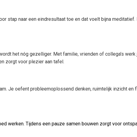
or stap naar een eindresultaat toe en dat voelt bijna meditatief
rdt het nóg gezelliger. Met familie, vrienden of collega’s we
zorgt voor plezier aan tafel.
m. Je oefent probleemoplossend denken, ruimtelijk inzicht en fij
ed werken. Tijdens een pauze samen bouwen zorgt voor ontspan