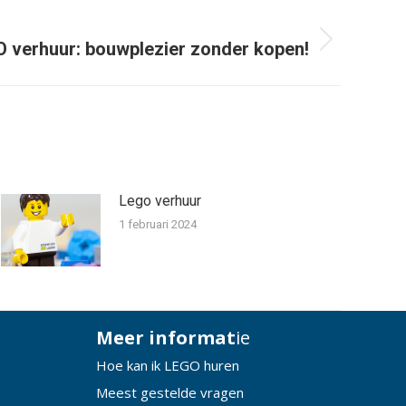
VOLGENDE
 verhuur: bouwplezier zonder kopen!
Lego verhuur
1 februari 2024
Meer informat
ie
Hoe kan ik LEGO huren
Meest gestelde vragen