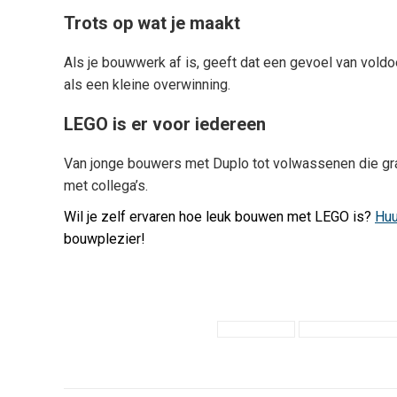
Trots op wat je maakt
Als je bouwwerk af is, geeft dat een gevoel van voldoe
als een kleine overwinning.
LEGO is er voor iedereen
Van jonge bouwers met Duplo tot volwassenen die graag
met collega’s.
Wil je zelf ervaren hoe leuk bouwen met LEGO is?
Huu
bouwplezier!
Tags:
Creatief spelen
Educatief speelgoed