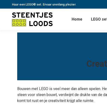
Huur een LEGO® set. Ervaar urenlang plezier.
Home
LEGO set
Creat
Bouwen met LEGO is veel meer dan alleen spelen. Het i
steen voor steen bouwt, verdwijnt de drukte van de da
komt tot rust en je creativiteit krijgt alle ruimte.