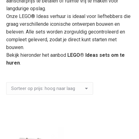
aanschafprijs te betalen of ruimte vrij te maken voor
langdurige opslag.
Onze LEGO® Ideas verhuur is ideaal voor liefhebbers die
graag verschillende iconische ontwerpen bouwen en
beleven. Alle sets worden zorgvuldig gecontroleerd en
compleet geleverd, zodat je direct kunt starten met
bouwen.
Bekijk hieronder het aanbod
LEGO® Ideas sets om te
huren
.
Enig resultaat