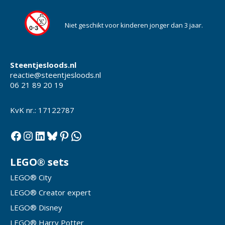
Niet geschikt voor kinderen jonger dan 3 jaar.
Steentjesloods.nl
reactie@steentjesloods.nl
06 21 89 20 19
KvK nr.: 17122787
Facebook
Instagram
LinkedIn
Bluesky
Pinterest
WhatsApp
LEGO® sets
LEGO® City
LEGO® Creator expert
LEGO® Disney
LEGO® Harry Potter