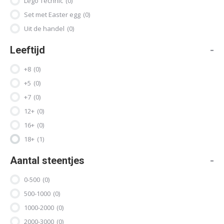
Lego Technic
(0)
Set met Easter egg
(0)
Uit de handel
(0)
Leeftijd
-
+8
(0)
+5
(0)
+7
(0)
12+
(0)
16+
(0)
18+
(1)
Aantal steentjes
-
0-500
(0)
500-1000
(0)
1000-2000
(0)
2000-3000
(0)