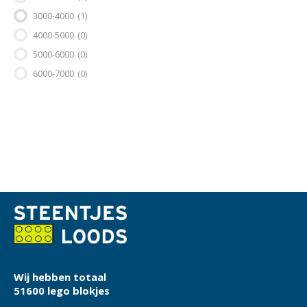
3000-4000
(1)
4000-5000
(0)
5000-6000
(0)
6000-7000
(0)
Wij hebben totaal
51600 lego blokjes