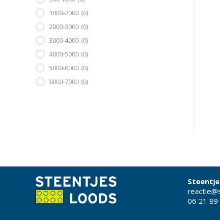
1000-2000
(0)
2000-3000
(0)
3000-4000
(0)
4000-5000
(0)
5000-6000
(0)
6000-7000
(0)
Steentje
reactie@s
06 21 89