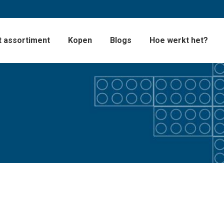
 assortiment
Kopen
Blogs
Hoe werkt het?