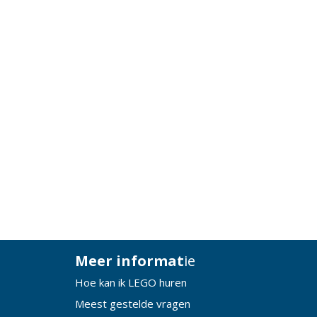
Meer informat
ie
Hoe kan ik LEGO huren
Meest gestelde vragen