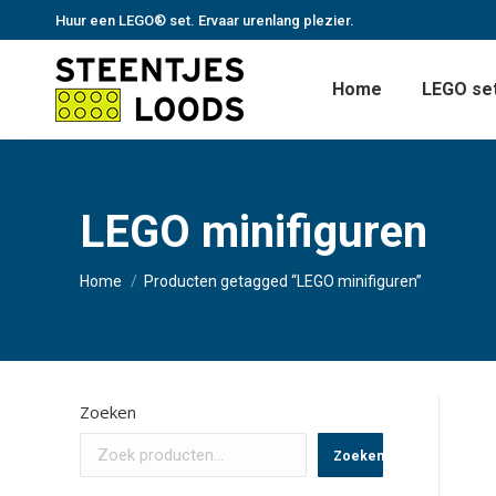
Huur een LEGO® set. Ervaar urenlang plezier.
Home
LEGO set
LEGO minifiguren
Je bent hier:
Home
Producten getagged “LEGO minifiguren”
Zoeken
Zoeken