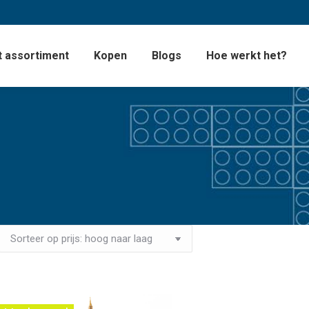
 assortiment
Kopen
Blogs
Hoe werkt het?