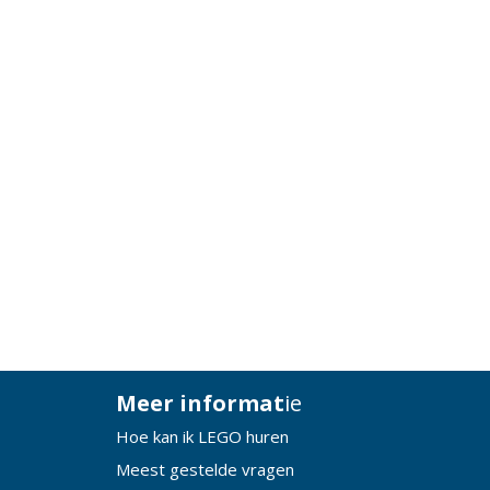
Meer informat
ie
Hoe kan ik LEGO huren
Meest gestelde vragen