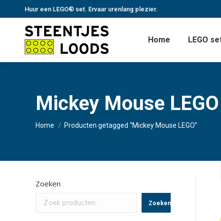
Huur een LEGO® set. Ervaar urenlang plezier.
Home
LEGO set
Mickey Mouse LEGO
Je bent hier:
Home
Producten getagged “Mickey Mouse LEGO”
Zoeken
Zoeken