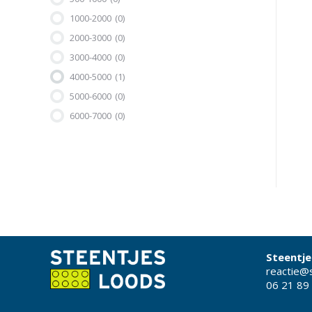
1000-2000
(0)
2000-3000
(0)
3000-4000
(0)
4000-5000
(1)
5000-6000
(0)
6000-7000
(0)
Steentje
reactie@s
06 21 89