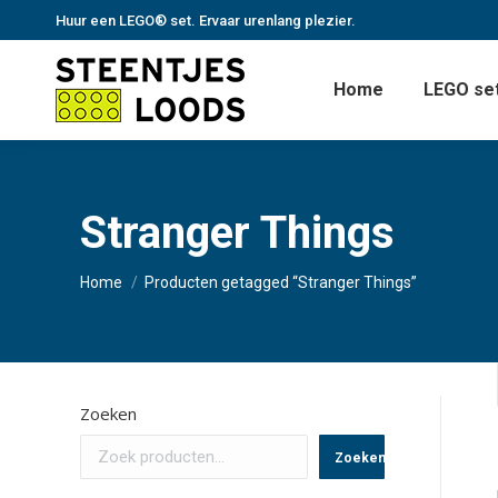
Huur een LEGO® set. Ervaar urenlang plezier.
Home
LEGO set
Stranger Things
Je bent hier:
Home
Producten getagged “Stranger Things”
Zoeken
Zoeken