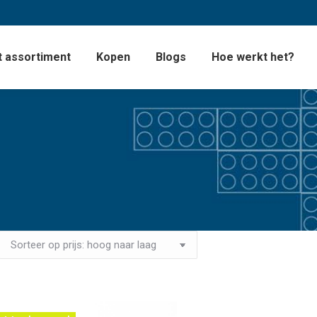
 assortiment
Kopen
Blogs
Hoe werkt het?