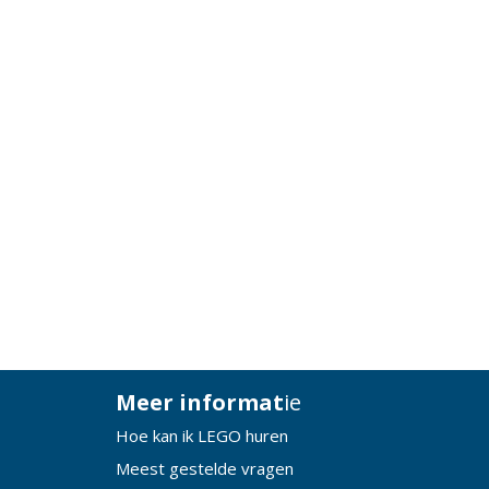
Meer informat
ie
Hoe kan ik LEGO huren
Meest gestelde vragen