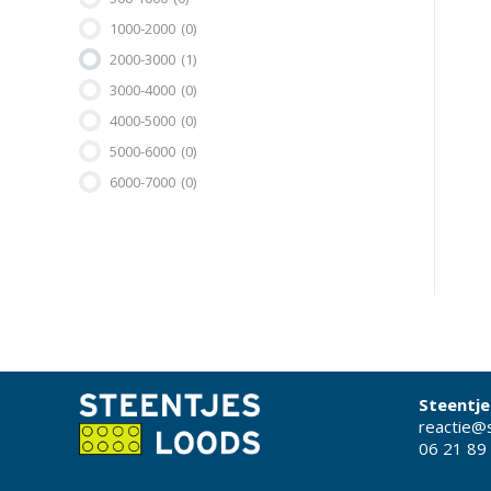
1000-2000
(0)
2000-3000
(1)
3000-4000
(0)
4000-5000
(0)
5000-6000
(0)
6000-7000
(0)
Steentje
reactie@s
06 21 89