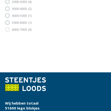
2000-3000
(4)
3000-4000
(2)
4000-5000
(1)
5000-6000
(1)
6000-7000
(0)
Wij hebben totaal
51600 lego blokjes