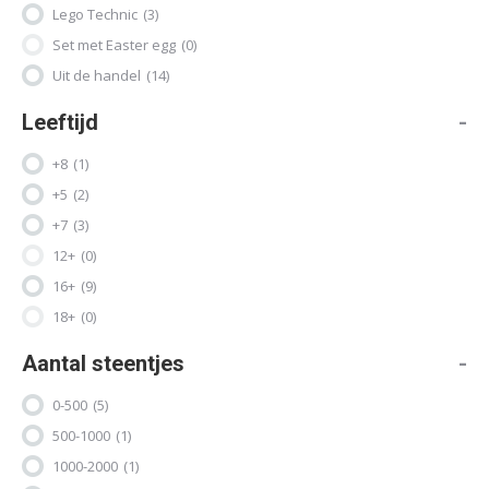
Lego Technic
(3)
Set met Easter egg
(0)
Uit de handel
(14)
Leeftijd
-
+8
(1)
+5
(2)
+7
(3)
12+
(0)
16+
(9)
18+
(0)
Aantal steentjes
-
0-500
(5)
500-1000
(1)
1000-2000
(1)