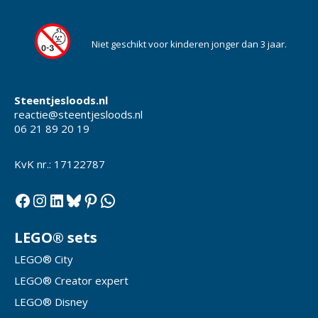
Niet geschikt voor kinderen jonger dan 3 jaar.
Steentjesloods.nl
reactie@steentjesloods.nl
06 21 89 20 19
KvK nr.: 17122787
Facebook
Instagram
LinkedIn
Bluesky
Pinterest
WhatsApp
LEGO® sets
LEGO® City
LEGO® Creator expert
LEGO® Disney